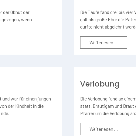
 der Obhut der
Die Taufe fand drei bis vie
zugezogen, wenn
galt als große Ehre die Pat
durfte nicht abgelehnt werd
Weiterlesen …
Verlobung
 und war für einen jungen
Die Verlobung fand an eine
on der Kindheit in die
statt. Bräutigam und Braut
inde.
Pfarrer um die Verlobung an
Weiterlesen …