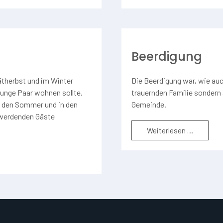
Beerdigung
therbst und im Winter
Die Beerdigung war, wie auch
junge Paar wohnen sollte.
trauernden Familie sondern
n den Sommer und in den
Gemeinde.
 werdenden Gäste
Weiterlesen …