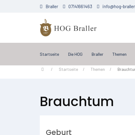
Braller
07141661463
info@hog-braller
Startseite
Die HOG
Braller
Themen
Startseite
Themen
Braucht
Brauchtum
Geburt