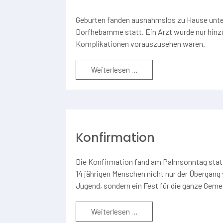
Geburten fanden ausnahmslos zu Hause unter
Dorfhebamme statt. Ein Arzt wurde nur hin
Komplikationen vorauszusehen waren.
Weiterlesen …
Konfirmation
Die Konfirmation fand am Palmsonntag statt
14 jährigen Menschen nicht nur der Übergang v
Jugend, sondern ein Fest für die ganze Geme
Weiterlesen …