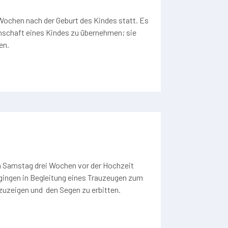
r Wochen nach der Geburt des Kindes statt. Es
enschaft eines Kindes zu übernehmen; sie
en.
m Samstag drei Wochen vor der Hochzeit
 gingen in Begleitung eines Trauzeugen zum
zuzeigen und den Segen zu erbitten.