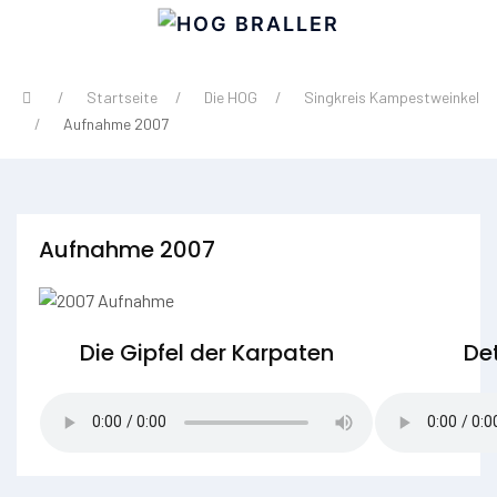
Startseite
Die HOG
Singkreis Kampestweinkel
Aufnahme 2007
Aufnahme 2007
Die Gipfel der Karpaten
Det