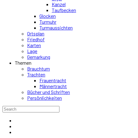
Kanzel
Taufbecken
Glocken
Turmuhr
Turmaussichten
Ortsplan
Friedhof
Karten
Lage
Gemarkung
Themen
Brauchtum
Trachten
Frauentracht
Männertracht
Bücher und Schriften
Persönlichkeiten