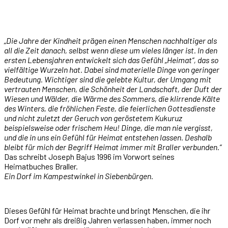
„Die Jahre der Kindheit prägen einen Menschen nachhaltiger als
all die Zeit danach, selbst wenn diese um vieles länger ist. In den
ersten Lebensjahren entwickelt sich das Gefühl „Heimat“, das so
vielfältige Wurzeln hat. Dabei sind materielle Dinge von geringer
Bedeutung. Wichtiger sind die gelebte Kultur, der Umgang mit
vertrauten Menschen, die Schönheit der Landschaft, der Duft der
Wiesen und Wälder, die Wärme des Sommers, die klirrende Kälte
des Winters, die fröhlichen Feste, die feierlichen Gottesdienste
und nicht zuletzt der Geruch von geröstetem Kukuruz
beispielsweise oder frischem Heu! Dinge, die man nie vergisst,
und die in uns ein Gefühl für Heimat entstehen lassen. Deshalb
bleibt für mich der Begriff Heimat immer mit Braller verbunden.“
Das schreibt Joseph Bajus 1996 im Vorwort seines
Heimatbuches Braller.
Ein Dorf im Kampestwinkel in Siebenbürgen.
Dieses Gefühl für Heimat brachte und bringt Menschen, die ihr
Dorf vor mehr als dreißig Jahren verlassen haben, immer noch