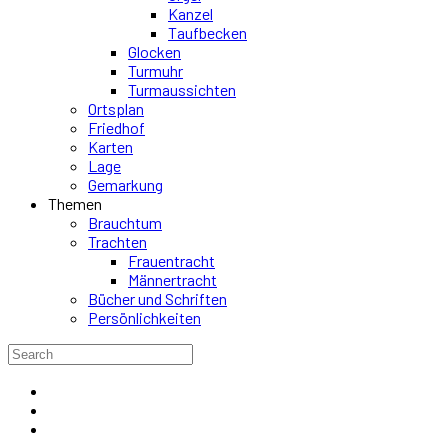
Kanzel
Taufbecken
Glocken
Turmuhr
Turmaussichten
Ortsplan
Friedhof
Karten
Lage
Gemarkung
Themen
Brauchtum
Trachten
Frauentracht
Männertracht
Bücher und Schriften
Persönlichkeiten